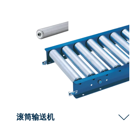
滚筒输送机