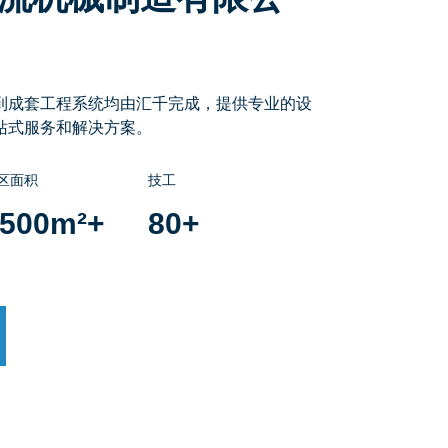
到成套工程系统均由汇千完成，提供专业的设
站式服务和解决方案。
区面积
技工
500
m²+
80
+