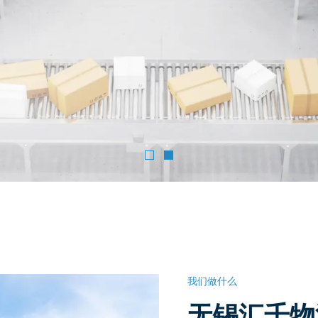
我们做什么
无锡汇千物