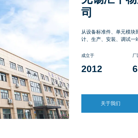
司
从设备标准件、单元模块
计、生产、安装、调试一
成立于
厂
2012
6
关于我们