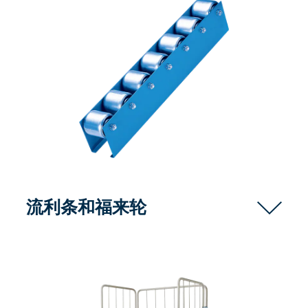
流利条和福来轮